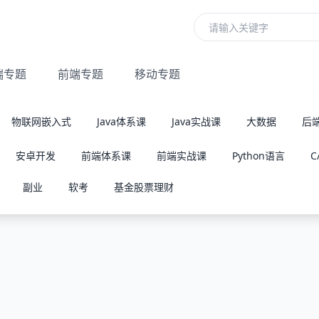
端专题
前端专题
移动专题
物联网嵌入式
Java体系课
Java实战课
大数据
后
安卓开发
前端体系课
前端实战课
Python语言
C
副业
软考
基金股票理财