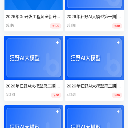
2026年Go开发工程师全新升级版[包含电子书]|MK|完结|MP4
2026年狂野AI大模型第一期|HM|MP4
6订阅
3订阅
199
80
￥
￥
2026年狂野AI大模型第二期|HM|MP4
2026年狂野AI大模型第三期|HM|MP4
3订阅
4订阅
80
80
￥
￥