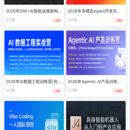
2026年SRE+AI智能运维架构班|马哥教育|完结
2026年多模态agent开发实战营|完结|训练营|JK
0订阅
0订阅
80
80
￥
￥
2026年AI数据工程训练营|完结|训练营|JK
2026年Agentic AI产品训练营|更新|训练营|JK
0订阅
0订阅
80
180
￥
￥