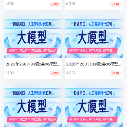
6订阅
6订阅
150
150
￥
￥
2026年260119尚硅谷大模型线上同步班
2026年260318尚硅谷大模型线上同步班
2订阅
4订阅
150
150
￥
￥