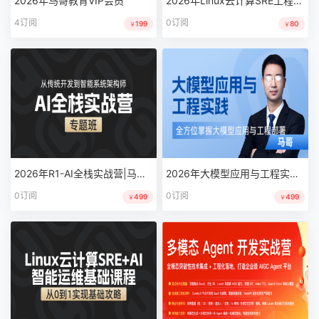
2026年马哥教育VIP会员
2026年Linux云计算SRE工程师第64期|马哥教育
4订阅
0订阅
199
80
￥
￥
2026年R1-AI全栈实战营|马哥教育
2026年大模型应用与工程实践|马哥教育|完结
0订阅
0订阅
499
499
￥
￥