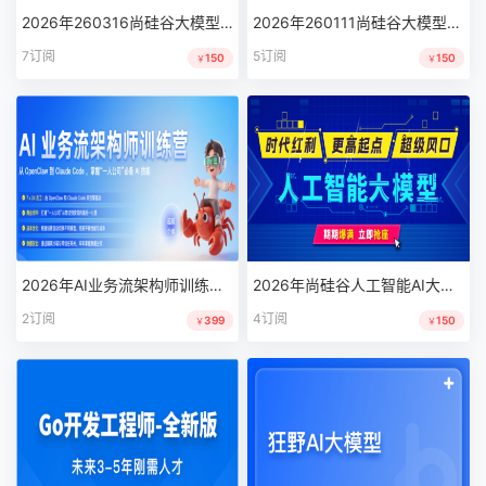
2026年260316尚硅谷大模型武汉首期极速版同步班
2026年260111尚硅谷大模型首期线上智能体
7订阅
5订阅
150
150
￥
￥
2026年AI业务流架构师训练营|极客时间训练营|MP4
2026年尚硅谷人工智能AI大模型20250915|完结|MP4
2订阅
4订阅
399
150
￥
￥