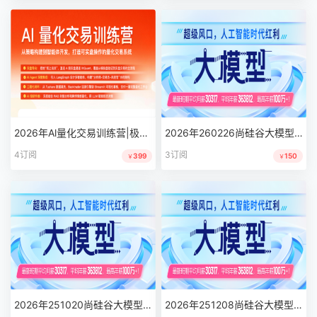
2026年Al量化交易训练营|极客时间|完结
2026年260226尚硅谷大模型线上同步班
4订阅
3订阅
399
150
￥
￥
2026年251020尚硅谷大模型线上同步班
2026年251208尚硅谷大模型线上同步班