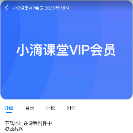
小D课堂VIP会员|2025年|MP4
介绍
目录
评论
附件
下载地址在课程附件中
资源截图