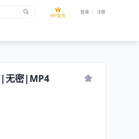
|
登录
注册
VIP会员
|无密|MP4