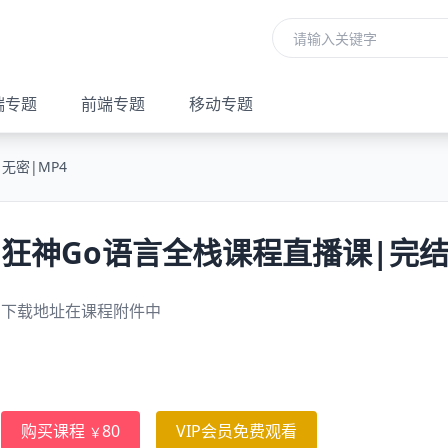
端专题
前端专题
移动专题
无密|MP4
狂神Go语言全栈课程直播课|完结
下载地址在课程附件中
购买课程
80
VIP会员免费观看
￥