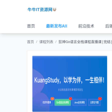
首页
最新发布All
前沿技术
后
首页
/
课程列表
/
狂神Go语言全栈课程直播课|完结|