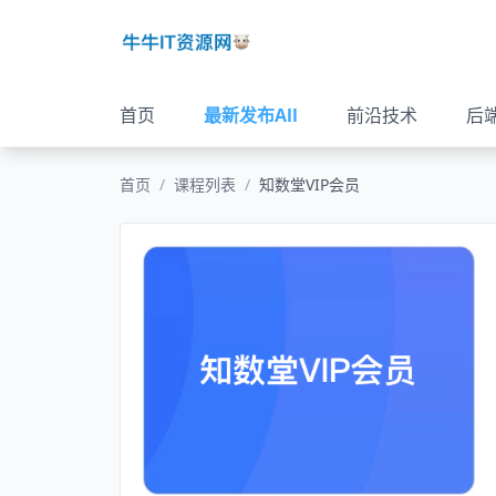
首页
最新发布All
前沿技术
后
首页
/
课程列表
/
知数堂VIP会员