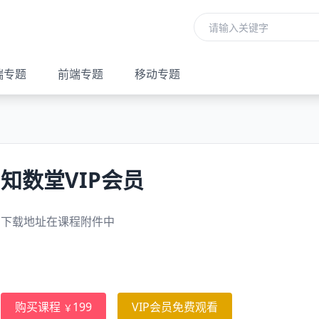
端专题
前端专题
移动专题
知数堂VIP会员
下载地址在课程附件中
购买课程
199
VIP会员免费观看
￥